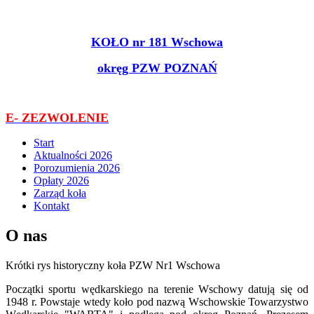
KOŁO nr 181 Wschowa
okręg PZW POZNAŃ
E- ZEZWOLENIE
Start
Aktualności 2026
Porozumienia 2026
Opłaty 2026
Zarząd koła
Kontakt
O nas
Krótki rys historyczny koła PZW Nr1 Wschowa
Początki sportu wędkarskiego na terenie Wschowy datują się od
1948 r. Powstaje wtedy koło pod nazwą Wschowskie Towarzystwo