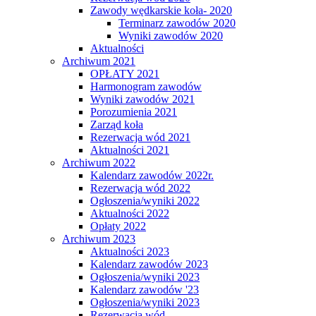
Zawody wędkarskie koła- 2020
Terminarz zawodów 2020
Wyniki zawodów 2020
Aktualności
Archiwum 2021
OPŁATY 2021
Harmonogram zawodów
Wyniki zawodów 2021
Porozumienia 2021
Zarząd koła
Rezerwacja wód 2021
Aktualności 2021
Archiwum 2022
Kalendarz zawodów 2022r.
Rezerwacja wód 2022
Ogłoszenia/wyniki 2022
Aktualności 2022
Opłaty 2022
Archiwum 2023
Aktualności 2023
Kalendarz zawodów 2023
Ogłoszenia/wyniki 2023
Kalendarz zawodów '23
Ogłoszenia/wyniki 2023
Rezerwacja wód