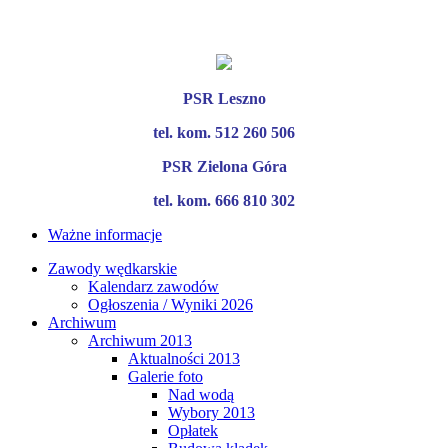
PSR Leszno
tel. kom. 512 260 506
PSR Zielona Góra
tel. kom. 666 810 302
Ważne informacje
Zawody wędkarskie
Kalendarz zawodów
Ogłoszenia / Wyniki 2026
Archiwum
Archiwum 2013
Aktualności 2013
Galerie foto
Nad wodą
Wybory 2013
Opłatek