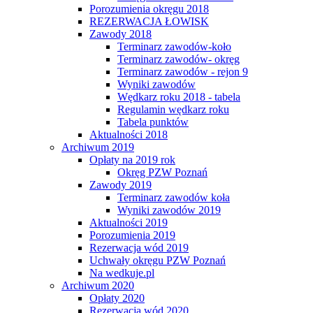
Porozumienia okręgu 2018
REZERWACJA ŁOWISK
Zawody 2018
Terminarz zawodów-koło
Terminarz zawodów- okręg
Terminarz zawodów - rejon 9
Wyniki zawodów
Wędkarz roku 2018 - tabela
Regulamin wędkarz roku
Tabela punktów
Aktualności 2018
Archiwum 2019
Opłaty na 2019 rok
Okręg PZW Poznań
Zawody 2019
Terminarz zawodów koła
Wyniki zawodów 2019
Aktualności 2019
Porozumienia 2019
Rezerwacja wód 2019
Uchwały okręgu PZW Poznań
Na wedkuje.pl
Archiwum 2020
Opłaty 2020
Rezerwacja wód 2020