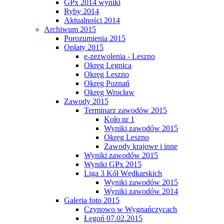
GPx 2014 wyniki
Ryby 2014
Aktualności 2014
Archiwum 2015
Porozumienia 2015
Opłaty 2015
e-zezwolenia - Leszno
Okręg Legnica
Okręg Leszno
Okręg Poznań
Okręg Wrocław
Zawody 2015
Terminarz zawodów 2015
Koło nr 1
Wyniki zawodów 2015
Okręg Leszno
Zawody krajowe i inne
Wyniki zawodów 2015
Wyniki GPx 2015
Liga 3 Kół Wędkarskich
Wyniki zawodów 2015
Wyniki zawodów 2014
Galeria foto 2015
Czynowo w Wygnańczycach
Łęgoń 07.02.2015