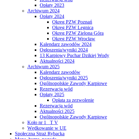
Opłaty 2023
Archiwum 2024
Opłaty 2024
Okręg PZW Poznań
Okręg PZW Legnica
Okręg PZW Zielona Góra
Okręg PZW Wrocław
Kalendarz zawodów 2024
Ogłoszenia/wyniki 2024
13 Karpiowy Puchar Dzikiej Wody
Aktualności 2024
Archiwum 2025
Kalendarz zawodów
Ogłoszenia/wyniki 2025
Ogólnopolskie Zawody Karpiowe
Rezerwacja wód
Opłaty 2025
Opłata za zezwolenie
Rezerwacja wód
Aktualności 2025
Ogólnopolskie Zawody Karpiowe
Koło nr 1 _T V
Wędkowanie w UE
Społeczna Straż Rybacka