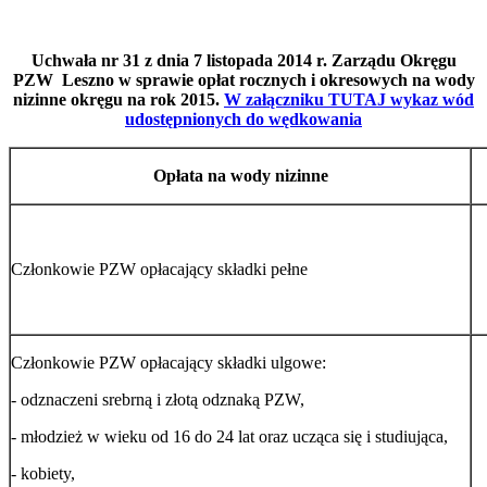
Uchwała nr 31 z dnia 7 listopada 2014 r. Zarządu Okręgu
PZW Leszno w sprawie opłat rocznych i okresowych na wody
nizinne okręgu na rok 2015.
W załączniku TUTAJ wykaz wód
udostępnionych do wędkowania
Opłata na wody nizinne
Członkowie PZW opłacający składki pełne
Członkowie PZW opłacający składki ulgowe:
- odznaczeni srebrną i złotą odznaką PZW,
- młodzież w wieku od 16 do 24 lat oraz ucząca się i studiująca,
- kobiety,