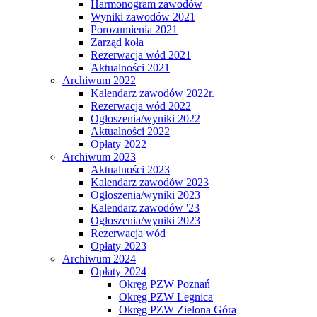
Harmonogram zawodów
Wyniki zawodów 2021
Porozumienia 2021
Zarząd koła
Rezerwacja wód 2021
Aktualności 2021
Archiwum 2022
Kalendarz zawodów 2022r.
Rezerwacja wód 2022
Ogłoszenia/wyniki 2022
Aktualności 2022
Opłaty 2022
Archiwum 2023
Aktualności 2023
Kalendarz zawodów 2023
Ogłoszenia/wyniki 2023
Kalendarz zawodów '23
Ogłoszenia/wyniki 2023
Rezerwacja wód
Opłaty 2023
Archiwum 2024
Opłaty 2024
Okręg PZW Poznań
Okręg PZW Legnica
Okręg PZW Zielona Góra