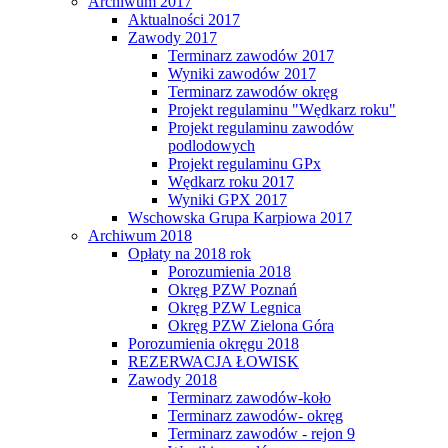
Archiwum 2017
Aktualności 2017
Zawody 2017
Terminarz zawodów 2017
Wyniki zawodów 2017
Terminarz zawodów okręg
Projekt regulaminu "Wędkarz roku"
Projekt regulaminu zawodów
podlodowych
Projekt regulaminu GPx
Wędkarz roku 2017
Wyniki GPX 2017
Wschowska Grupa Karpiowa 2017
Archiwum 2018
Opłaty na 2018 rok
Porozumienia 2018
Okręg PZW Poznań
Okręg PZW Legnica
Okręg PZW Zielona Góra
Porozumienia okręgu 2018
REZERWACJA ŁOWISK
Zawody 2018
Terminarz zawodów-koło
Terminarz zawodów- okręg
Terminarz zawodów - rejon 9