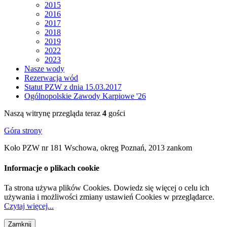
2015
2016
2017
2018
2019
2022
2023
Nasze wody
Rezerwacja wód
Statut PZW z dnia 15.03.2017
Ogólnopolskie Zawody Karpiowe '26
Naszą witrynę przegląda teraz
4
gości
Góra strony
Koło PZW nr 181 Wschowa, okręg Poznań, 2013 zankom
Informacje o plikach cookie
Ta strona używa plików Cookies. Dowiedz się więcej o celu ich
używania i możliwości zmiany ustawień Cookies w przeglądarce.
Czytaj więcej...