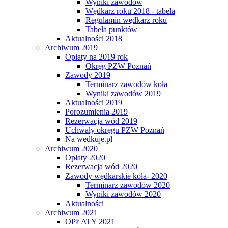
Wyniki zawodów
Wędkarz roku 2018 - tabela
Regulamin wędkarz roku
Tabela punktów
Aktualności 2018
Archiwum 2019
Opłaty na 2019 rok
Okręg PZW Poznań
Zawody 2019
Terminarz zawodów koła
Wyniki zawodów 2019
Aktualności 2019
Porozumienia 2019
Rezerwacja wód 2019
Uchwały okręgu PZW Poznań
Na wedkuje.pl
Archiwum 2020
Opłaty 2020
Rezerwacja wód 2020
Zawody wędkarskie koła- 2020
Terminarz zawodów 2020
Wyniki zawodów 2020
Aktualności
Archiwum 2021
OPŁATY 2021