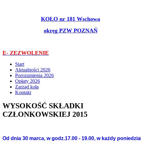
KOŁO nr 181 Wschowa
okręg PZW POZNAŃ
E- ZEZWOLENIE
Start
Aktualności 2026
Porozumienia 2026
Opłaty 2026
Zarząd koła
Kontakt
WYSOKOŚĆ SKŁADKI
CZŁONKOWSKIEJ 2015
Od dnia 30 marca, w godz.17.00 - 19.00, w każdy poniedzia