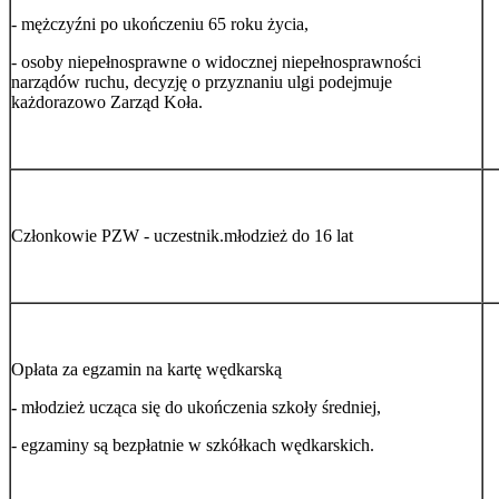
- mężczyźni po ukończeniu 65 roku życia,
- osoby niepełnosprawne o widocznej niepełnosprawności
narządów ruchu, decyzję o przyznaniu ulgi podejmuje
każdorazowo Zarząd Koła.
Członkowie PZW - uczestnik.młodzież do 16 lat
Opłata za egzamin na kartę wędkarską
-
młodzież ucząca się do ukończenia szkoły średniej,
- egzaminy są bezpłatnie w szkółkach wędkarskich.