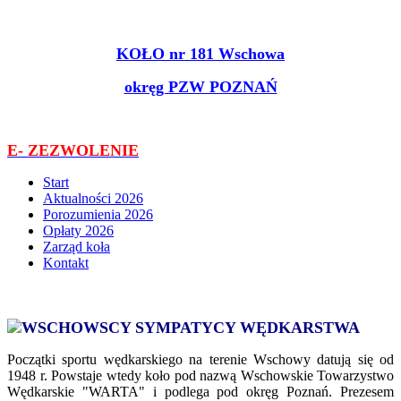
KOŁO nr 181 Wschowa
okręg PZW POZNAŃ
E- ZEZWOLENIE
Start
Aktualności 2026
Porozumienia 2026
Opłaty 2026
Zarząd koła
Kontakt
WSCHOWSCY SYMPATYCY WĘDKARSTWA
Początki sportu wędkarskiego na terenie Wschowy datują się od
1948 r. Powstaje wtedy koło pod nazwą Wschowskie Towarzystwo
Wędkarskie "WARTA" i podlega pod okręg Poznań. Prezesem