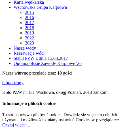
Karta wędkarska
Wschowska Grupa Karpiowa
2015
2016
2017
2018
2019
2022
2023
Nasze wody
Rezerwacja wód
Statut PZW z dnia 15.03.2017
Ogólnopolskie Zawody Karpiowe '26
Naszą witrynę przegląda teraz
18
gości
Góra strony
Koło PZW nr 181 Wschowa, okręg Poznań, 2013 zankom
Informacje o plikach cookie
Ta strona używa plików Cookies. Dowiedz się więcej o celu ich
używania i możliwości zmiany ustawień Cookies w przeglądarce.
Czytaj więcej...