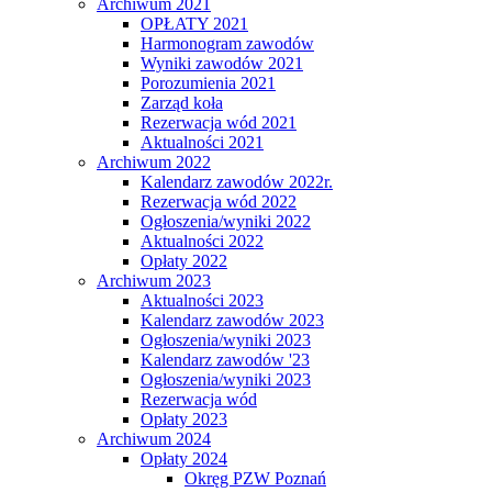
Archiwum 2021
OPŁATY 2021
Harmonogram zawodów
Wyniki zawodów 2021
Porozumienia 2021
Zarząd koła
Rezerwacja wód 2021
Aktualności 2021
Archiwum 2022
Kalendarz zawodów 2022r.
Rezerwacja wód 2022
Ogłoszenia/wyniki 2022
Aktualności 2022
Opłaty 2022
Archiwum 2023
Aktualności 2023
Kalendarz zawodów 2023
Ogłoszenia/wyniki 2023
Kalendarz zawodów '23
Ogłoszenia/wyniki 2023
Rezerwacja wód
Opłaty 2023
Archiwum 2024
Opłaty 2024
Okręg PZW Poznań