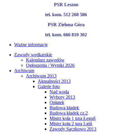
PSR Leszno
tel. kom. 512 260 506
PSR Zielona Góra
tel. kom. 666 810 302
Ważne informacje
Zawody wędkarskie
Kalendarz zawodów
Ogłoszenia / Wyniki 2026
Archiwum
Archiwum 2013
Aktualności 2013
Galerie foto
Nad wodą
Wybory 2013
Opłatek
Budowa kładek
Budowa kładek cz.2
Mistrz koła 1 tura Łęgoń
Mistrz koła 2 tura Lgiń
Zawody Sączkowo 2013