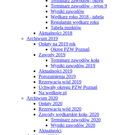
Terminarz zawodów- okręg
Terminarz zawodów - rejon 9
Wyniki zawodów
Wędkarz roku 2018 - tabela
Regulamin wędkarz roku
Tabela punktów
Aktualności 2018
Archiwum 2019
Opłaty na 2019 rok
Okręg PZW Poznań
Zawody 2019
Terminarz zawodów koła
Wyniki zawodów 2019
Aktualności 2019
Porozumienia 2019
Rezerwacja wód 2019
Uchwały okręgu PZW Poznań
Na wedkuje.pl
Archiwum 2020
Opłaty 2020
Rezerwacja wód 2020
Zawody wędkarskie koła- 2020
Terminarz zawodów 2020
Wyniki zawodów 2020
Aktualności