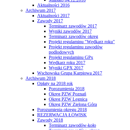
Aktualności 2016
Archiwum 2017
Aktualności 2017
Zawody 2017
Terminarz zawodów 2017
Wyniki zawodów 2017
Terminarz zawodów okręg
Projekt regulaminu "Wędkarz roku"
Projekt regulaminu zawodów
podlodowych
Projekt regulaminu GPx
Wędkarz roku 2017
Wyniki GPX 2017
Wschowska Grupa Karpiowa 2017
Archiwum 2018
Opłaty na 2018 rok
Porozumienia 2018
Okręg PZW Poznań
Okręg PZW Legnica
Okręg PZW Zielona Góra
Porozumienia okręgu 2018
REZERWACJA ŁOWISK
Zawody 2018
Terminarz zawodów-koło